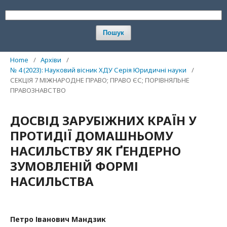
Пошук
Home
/
Архіви
/
№ 4 (2023): Науковий вісник ХДУ Серія Юридичні науки
/
СЕКЦІЯ 7 МІЖНАРОДНЕ ПРАВО; ПРАВО ЄС; ПОРІВНЯЛЬНЕ
ПРАВОЗНАВСТВО
ДОСВІД ЗАРУБІЖНИХ КРАЇН У
ПРОТИДІЇ ДОМАШНЬОМУ
НАСИЛЬСТВУ ЯК ҐЕНДЕРНО
ЗУМОВЛЕНІЙ ФОРМІ
НАСИЛЬСТВА
Петро Іванович Мандзик