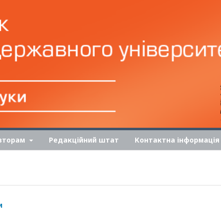
вторам
Редакційний штат
Контактна інформація
и