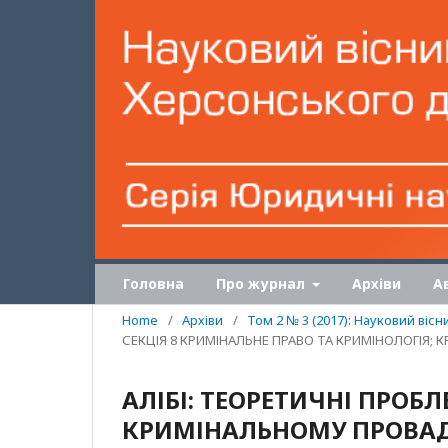
Головна
Про журнал
Архіви
А
Home
/
Архіви
/
Том 2 № 3 (2017): Науковий віс
СЕКЦІЯ 8 КРИМІНАЛЬНЕ ПРАВО ТА КРИМІНОЛОГІЯ;
АЛІБІ: ТЕОРЕТИЧНІ ПРОБ
КРИМІНАЛЬНОМУ ПРОВА