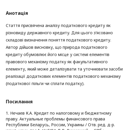
Анотація
Стаття присвячена аналізу податкового кредиту як
різновиду державного кредиту. Для цього з’ясовано
складові визначення поняття податкового кредиту.
Автор дійшов висновку, що природа податкового
кредиту обумовлює його місце у системі елементів
правового механізму податку як факультативного
елементу, який може деталізувати та уточнювати засоби
реалізації додаткових елементів податкового механізму
(податкової пільги чи сплати податку).
Посилання
1. Нечаев К.А. Кредит по налоговому и бюджетному
праву. Актуальные проблемы финансового права
Республики Беларусь, России, Украины / Отв. ред. д-р.